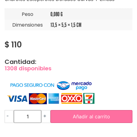
Peso
0,080 G
Dimensiones
13,5 × 5,5 × 1,5 CM
$
110
Cantidad:
1308 disponibles
-
+
Añadir al carrito