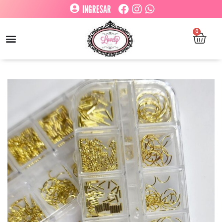
INGRESAR
0