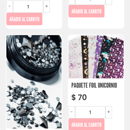
-
+
AÑADIR AL CARRITO
AÑADIR AL CARRITO
PAQUETE FOIL UNICORNIO
$
70
-
+
AÑADIR AL CARRITO