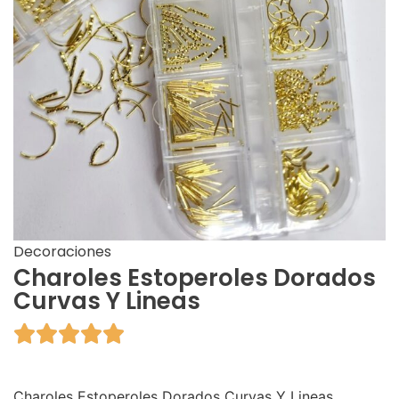
Decoraciones
Charoles Estoperoles Dorados
Curvas Y Lineas





Charoles Estoperoles Dorados Curvas Y Lineas