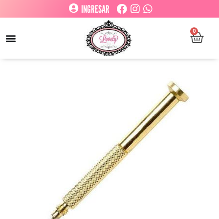
INGRESAR
0