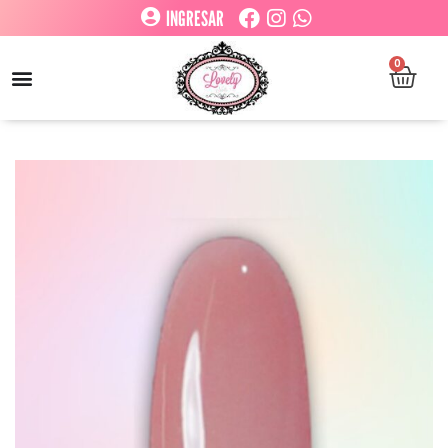
INGRESAR
0