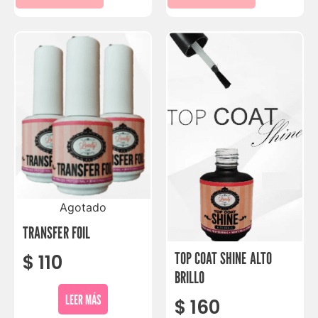
Agotado
TRANSFER FOIL
TOP COAT SHINE ALTO
$
110
BRILLO
LEER MÁS
$
160