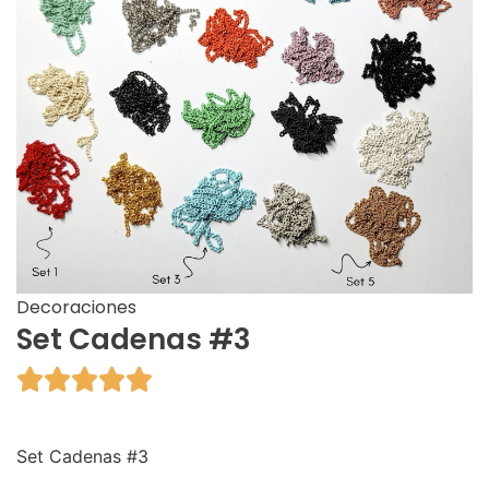
Decoraciones
Set Cadenas #3





Set Cadenas #3