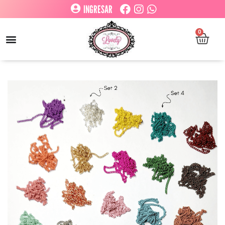
INGRESAR
0