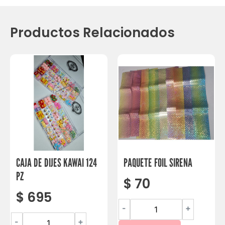
Productos Relacionados
CAJA DE DIJES KAWAI 124
PAQUETE FOIL SIRENA
PZ
$
70
$
695
-
+
-
+