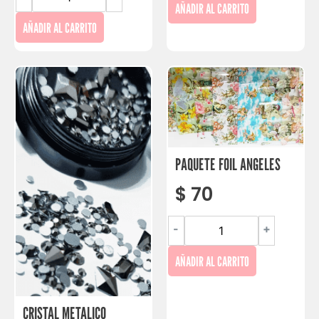
AÑADIR AL CARRITO
AÑADIR AL CARRITO
PAQUETE FOIL ANGELES
$
70
-
+
AÑADIR AL CARRITO
CRISTAL METALICO