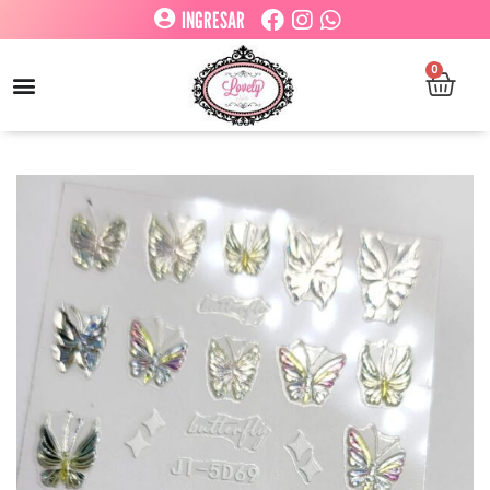
INGRESAR
0