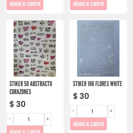
AÑADIR AL CARRITO
AÑADIR AL CARRITO
STIKER 50 ABSTRACTO
STIKER 166 FLORES WHITE
CORAZONES
$
30
$
30
-
+
-
+
AÑADIR AL CARRITO
AÑADIR AL CARRITO