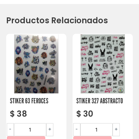
Productos Relacionados
STIKER 63 FEROCES
STIKER 327 ABSTRACTO
$
38
$
30
-
+
-
+