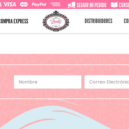
A
SEGUIR MI PEDIDO
CURSO
DISTRIBUIDORES
CO
COMPRA EXPRESS