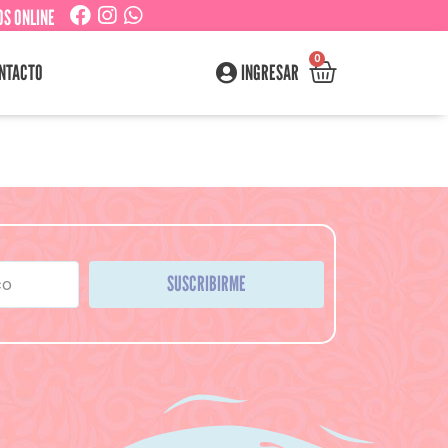
S ONLINE
0
NTACTO
INGRESAR
SUSCRIBIRME