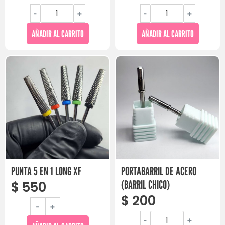
-
+
-
+
AÑADIR AL CARRITO
AÑADIR AL CARRITO
PUNTA 5 EN 1 LONG XF
PORTABARRIL DE ACERO
(BARRIL CHICO)
$
550
$
200
-
+
-
+