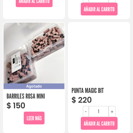
AÑADIR AL CARRITO
AÑADIR AL CARRITO
Agotado
PUNTA MAGIC BIT
BARRILES ROSA MINI
$
220
$
150
-
+
LEER MÁS
AÑADIR AL CARRITO