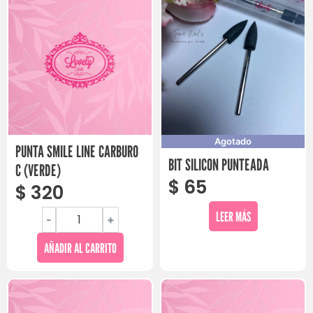
Agotado
PUNTA SMILE LINE CARBURO
BIT SILICON PUNTEADA
C (VERDE)
$
65
$
320
LEER MÁS
-
+
AÑADIR AL CARRITO