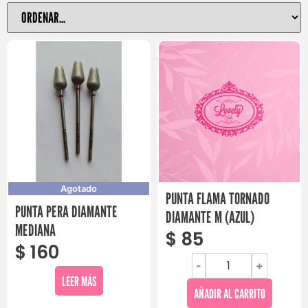
Agotado
PUNTA FLAMA TORNADO
PUNTA PERA DIAMANTE
DIAMANTE M (AZUL)
MEDIANA
$
85
$
160
-
+
LEER MÁS
AÑADIR AL CARRITO