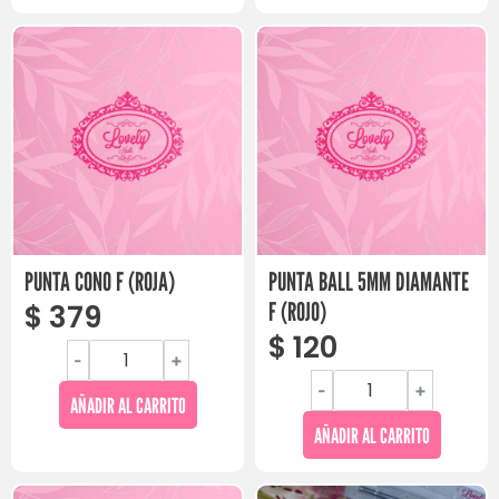
PUNTA CONO F (ROJA)
PUNTA BALL 5MM DIAMANTE
F (ROJO)
$
379
$
120
-
+
-
+
AÑADIR AL CARRITO
AÑADIR AL CARRITO