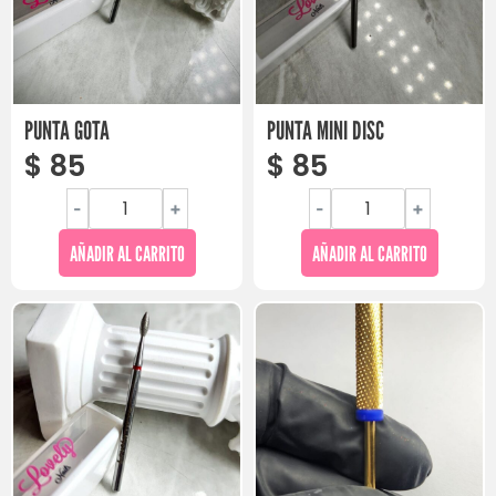
PUNTA GOTA
PUNTA MINI DISC
$
85
$
85
-
+
-
+
AÑADIR AL CARRITO
AÑADIR AL CARRITO