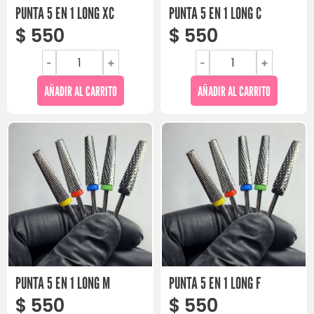
PUNTA 5 EN 1 LONG XC
PUNTA 5 EN 1 LONG C
$
550
$
550
-
+
-
+
AÑADIR AL CARRITO
AÑADIR AL CARRITO
PUNTA 5 EN 1 LONG M
PUNTA 5 EN 1 LONG F
$
550
$
550