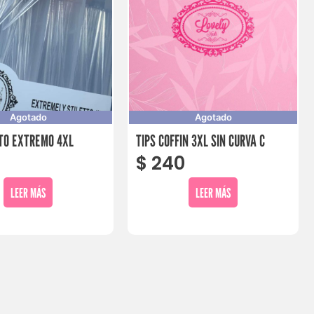
Agotado
Agotado
TTO EXTREMO 4XL
TIPS COFFIN 3XL SIN CURVA C
0
$
240
LEER MÁS
LEER MÁS