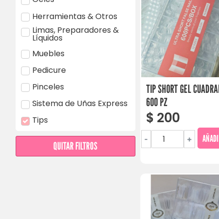
Herramientas & Otros
Limas, Preparadores &
Líquidos
Muebles
Pedicure
Pinceles
TIP SHORT GEL CUADRA
600 PZ
Sistema de Uñas Express
$
200
Tips
AÑADI
-
+
QUITAR FILTROS