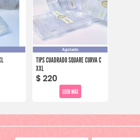
Agotado
XL
TIPS CUADRADO SQUARE CURVA C
XXL
$
220
LEER MÁS