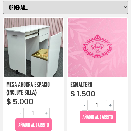
MESA AHORRA ESPACIO
ESMALTERO
(INCLUYE SILLA)
$
1.500
$
5.000
-
+
-
+
AÑADIR AL CARRITO
AÑADIR AL CARRITO