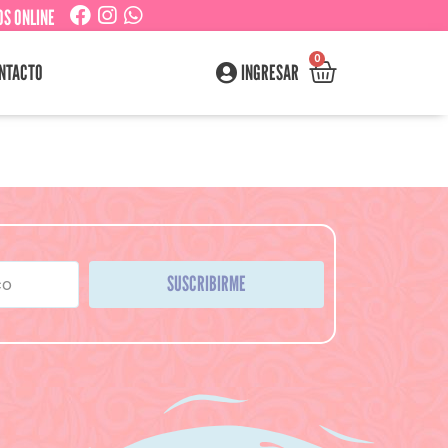
S ONLINE
0
NTACTO
INGRESAR
SUSCRIBIRME