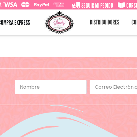
A
SEGUIR MI PEDIDO
CURSO
DISTRIBUIDORES
CO
COMPRA EXPRESS