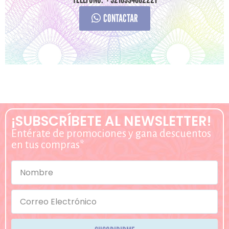
CONTACTAR
¡SUBSCRÍBETE AL NEWSLETTER!
Entérate de promociones y gana descuentos
en tus compras*