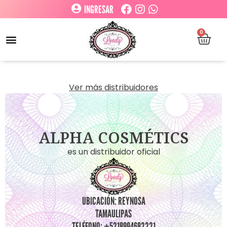
INGRESAR
0
Ver más distribuidores
ALPHA COSMÉTICS
es un distribuidor oficial
UBICACIÓN: REYNOSA
TAMAULIPAS
TELÉFONO: +5218994682221