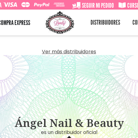
A
SEGUIR MI PEDIDO
CURSO
DISTRIBUIDORES
CO
COMPRA EXPRESS
Ver más distribuidores
Ángel Nail & Beauty
es un distribuidor oficial