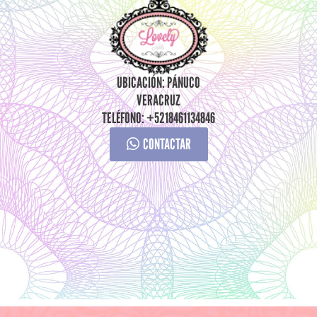
UBICACIÓN: PÁNUCO
VERACRUZ
TELÉFONO: +5218461134846
CONTACTAR