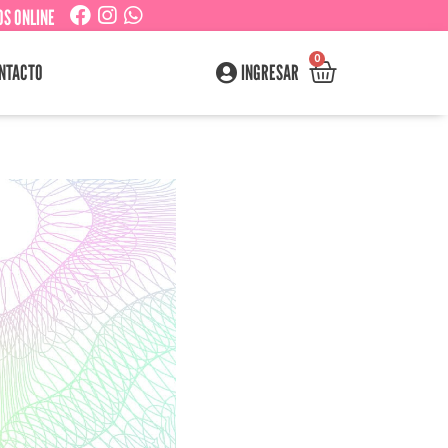
S ONLINE
0
NTACTO
INGRESAR