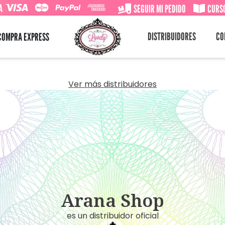
A
SEGUIR MI PEDIDO
CURSO
DISTRIBUIDORES
CO
COMPRA EXPRESS
Ver más distribuidores
Arana Shop
es un distribuidor oficial