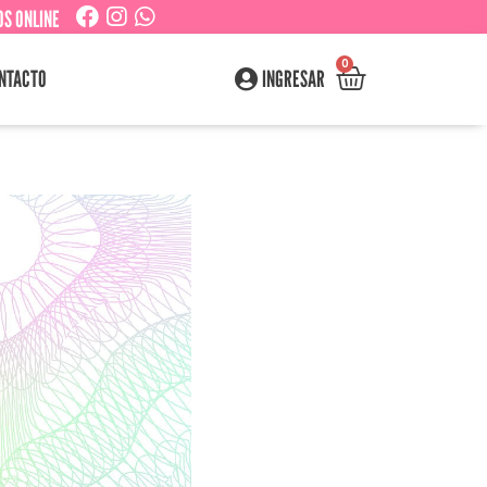
S ONLINE
0
NTACTO
INGRESAR