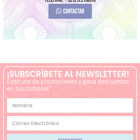
CONTACTAR
¡SUBSCRÍBETE AL NEWSLETTER!
Entérate de promociones y gana descuentos
en tus compras*