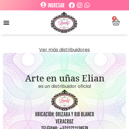
INGRESAR
0
Ver más distribuidores
Arte en uñas Elian
es un distribuidor oficial
UBICACIÓN: ORIZABA Y RIO BLANCO
VERACRUZ
TELÉFONO: +5212722138578