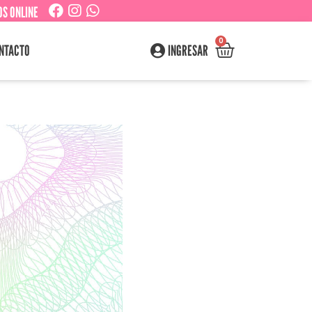
S ONLINE
0
NTACTO
INGRESAR