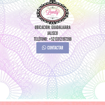
UBICACIÓN: GUADALAJARA
JALISCO
TELÉFONO: +5213312197269
CONTACTAR