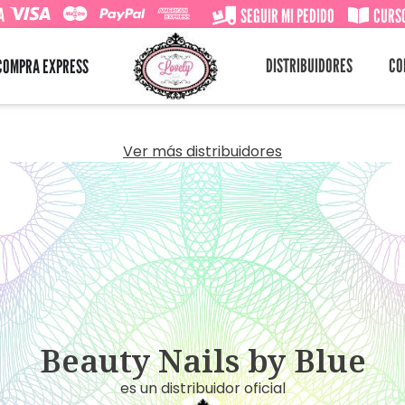
A
SEGUIR MI PEDIDO
CURSO
DISTRIBUIDORES
CO
COMPRA EXPRESS
Ver más distribuidores
Beauty Nails by Blue
es un distribuidor oficial