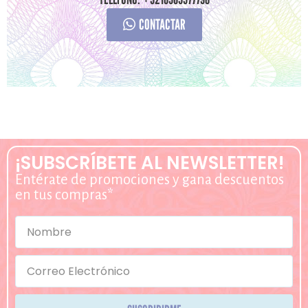
CONTACTAR
¡SUBSCRÍBETE AL NEWSLETTER!
Entérate de promociones y gana descuentos
en tus compras*