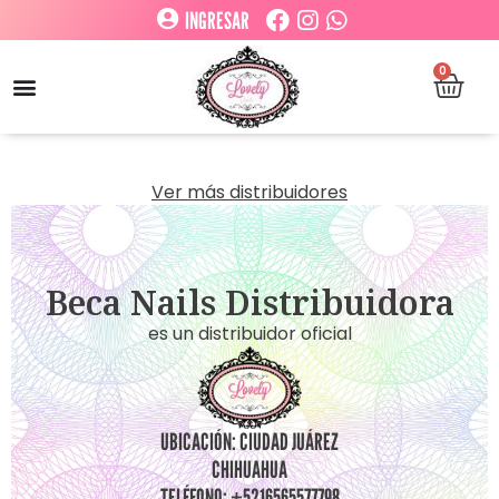
INGRESAR
0
Ver más distribuidores
Beca Nails Distribuidora
es un distribuidor oficial
UBICACIÓN: CIUDAD JUÁREZ
CHIHUAHUA
TELÉFONO: +5216565577798