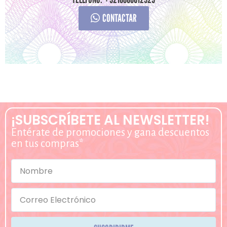
CONTACTAR
¡SUBSCRÍBETE AL NEWSLETTER!
Entérate de promociones y gana descuentos
en tus compras*