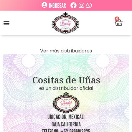
INGRESAR
0
Ver más distribuidores
Cositas de Uñas
es un distribuidor oficial
UBICACIÓN: MEXICALI
BAJA CALIFORNIA
TELÉFONO: +5216866012325