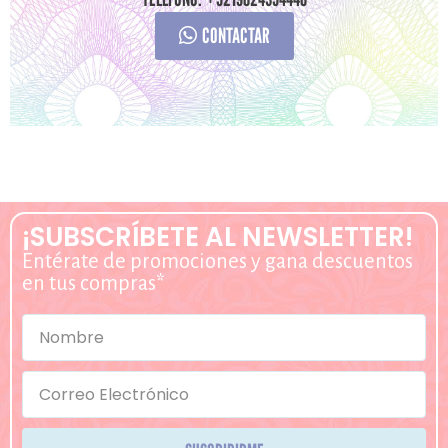
CONTACTAR
¡SUBSCRÍBETE AL NEWSLETTER!
Entérate de promociones y gana descuentos
en tus compras*