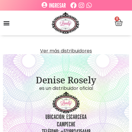
INGRESAR
0
Ver más distribuidores
Denise Rosely
es un distribuidor oficial
UBICACIÓN: ESCARCEGA
CAMPECHE
TELÉFONO: +5219824354448