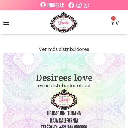
INGRESAR
0
Ver más distribuidores
Desirees love
es un distribuidor oficial
UBICACIÓN: TIJUANA
BAJA CALIFORNIA
TELÉFONO: +5216641890999