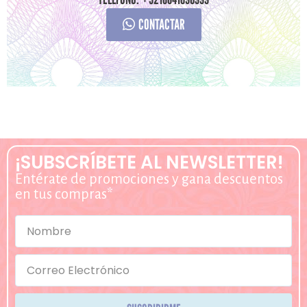
CONTACTAR
¡SUBSCRÍBETE AL NEWSLETTER!
Entérate de promociones y gana descuentos
en tus compras*