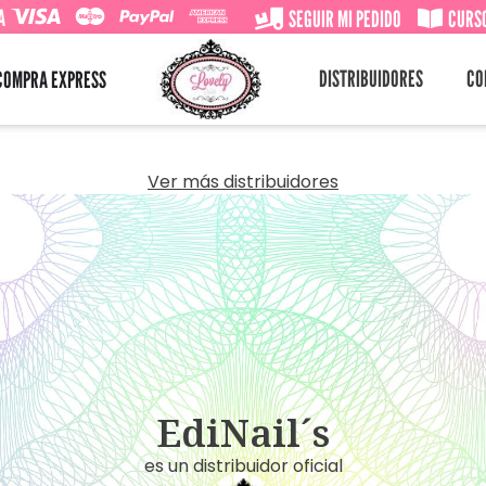
A
SEGUIR MI PEDIDO
CURSO
DISTRIBUIDORES
CO
COMPRA EXPRESS
Ver más distribuidores
EdiNail´s
es un distribuidor oficial