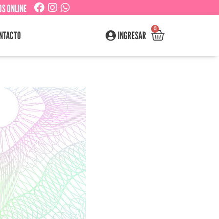
S ONLINE
0
NTACTO
INGRESAR