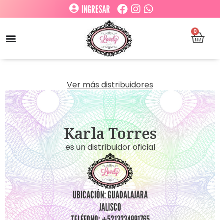
INGRESAR
0
Ver más distribuidores
Karla Torres
es un distribuidor oficial
UBICACIÓN: GUADALAJARA
JALISCO
TELÉFONO: +5213334991765