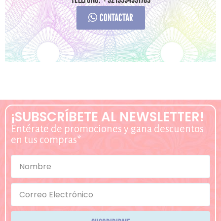
CONTACTAR
¡SUBSCRÍBETE AL NEWSLETTER!
Entérate de promociones y gana descuentos
en tus compras*