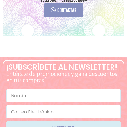
CONTACTAR
¡SUBSCRÍBETE AL NEWSLETTER!
Entérate de promociones y gana descuentos
en tus compras*