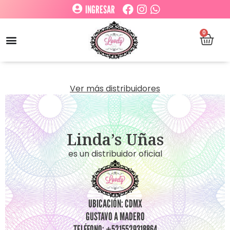
INGRESAR
0
Ver más distribuidores
Linda’s Uñas
es un distribuidor oficial
UBICACIÓN: CDMX
GUSTAVO A MADERO
TELÉFONO: +5215529318864