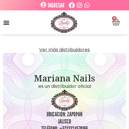
INGRESAR
0
Ver más distribuidores
Mariana Nails
es un distribuidor oficial
UBICACIÓN: ZAPOPAN
JALISCO
TELÉFONO: +5213324570166