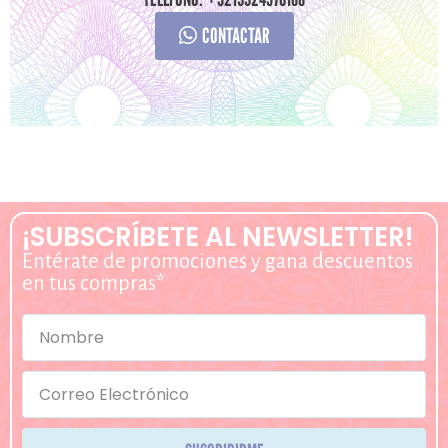
CONTACTAR
¡SUBSCRÍBETE AL NEWSLETTER!
Entérate de promociones y gana descuentos
en tus compras*