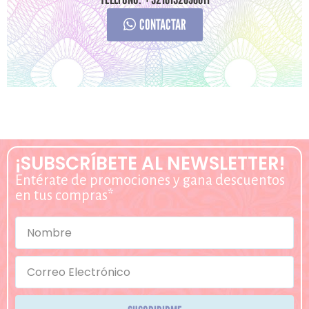
CONTACTAR
¡SUBSCRÍBETE AL NEWSLETTER!
Entérate de promociones y gana descuentos
en tus compras*