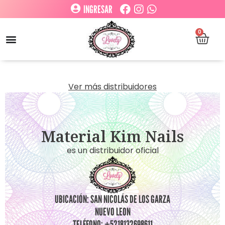
INGRESAR
0
Ver más distribuidores
Material Kim Nails
es un distribuidor oficial
UBICACIÓN: SAN NICOLÁS DE LOS GARZA
NUEVO LEON
TELÉFONO: +5218132698611