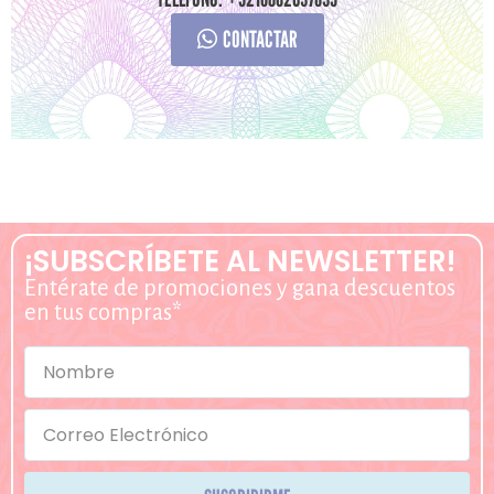
CONTACTAR
¡SUBSCRÍBETE AL NEWSLETTER!
Entérate de promociones y gana descuentos
en tus compras*