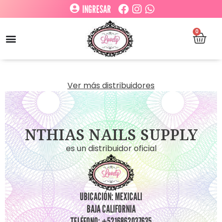
INGRESAR
0
Ver más distribuidores
NTHIAS NAILS SUPPLY
es un distribuidor oficial
UBICACIÓN: MEXICALI
BAJA CALIFORNIA
TELÉFONO: +5216862037635