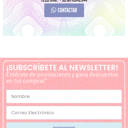
CONTACTAR
¡SUBSCRÍBETE AL NEWSLETTER!
Entérate de promociones y gana descuentos
en tus compras*