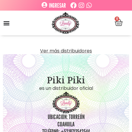
INGRESAR
0
Ver más distribuidores
Piki Piki
es un distribuidor oficial
UBICACIÓN: TORREÓN
COAHUILA
TELÉFONO: +5218713542544