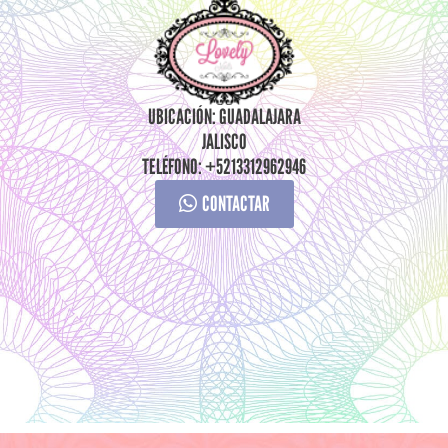
UBICACIÓN: GUADALAJARA
JALISCO
TELÉFONO: +5213312962946
CONTACTAR