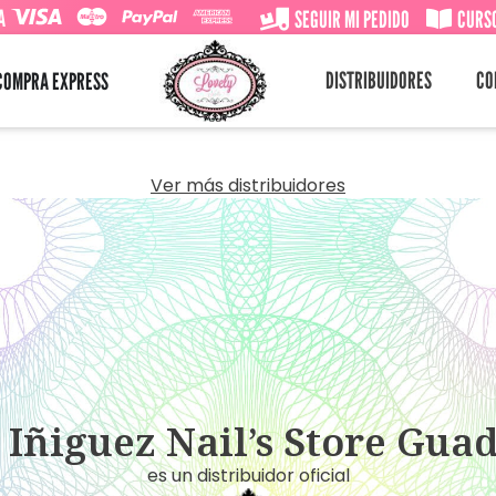
A
SEGUIR MI PEDIDO
CURSO
DISTRIBUIDORES
CO
COMPRA EXPRESS
Ver más distribuidores
Iñiguez Nail’s Store Gua
es un distribuidor oficial