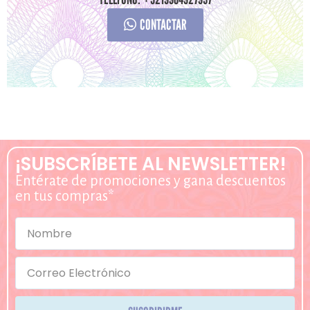
CONTACTAR
¡SUBSCRÍBETE AL NEWSLETTER!
Entérate de promociones y gana descuentos
en tus compras*