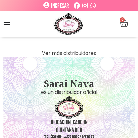
INGRESAR
0
Ver más distribuidores
Sarai Nava
es un distribuidor oficial
UBICACIÓN: CANCUN
QUINTANA ROO
TELÉFONO: +5219984927937