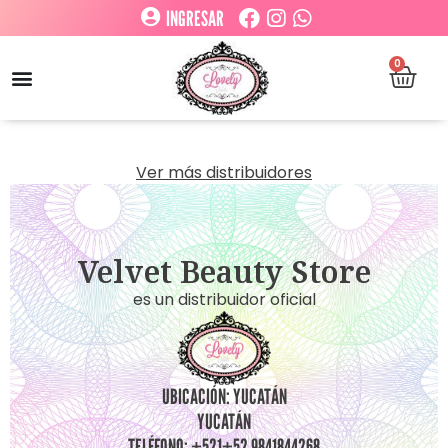
INGRESAR
0
Ver más distribuidores
Velvet Beauty Store
es un distribuidor oficial
UBICACIÓN: YUCATÁN
YUCATÁN
TELÉFONO: +521+52 9841844268