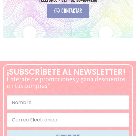
CONTACTAR
¡SUBSCRÍBETE AL NEWSLETTER!
Entérate de promociones y gana descuentos
en tus compras*