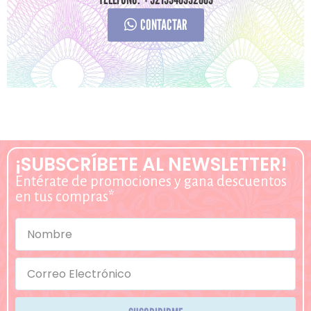
CONTACTAR
¡SUBSCRÍBETE AL NEWSLETTER!
Entérate de promociones y gana descuentos
en tus compras*