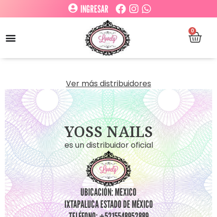
INGRESAR
0
Ver más distribuidores
YOSS NAILS
es un distribuidor oficial
UBICACIÓN: MEXICO
IXTAPALUCA ESTADO DE MÉXICO
TELÉFONO: +5215548952889