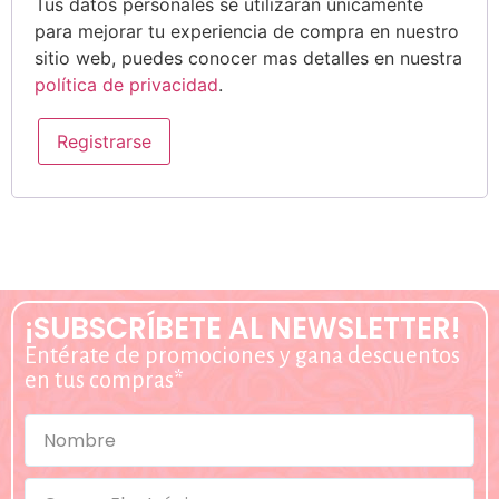
Tus datos personales se utilizarán únicamente
para mejorar tu experiencia de compra en nuestro
sitio web, puedes conocer mas detalles en nuestra
política de privacidad
.
Registrarse
¡SUBSCRÍBETE AL NEWSLETTER!
Entérate de promociones y gana descuentos
en tus compras*