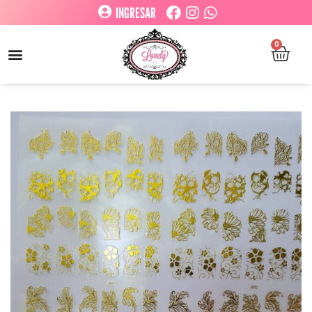
INGRESAR
0