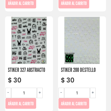
AÑADIR AL CARRITO
AÑADIR AL CARRITO
STIKER 327 ABSTRACTO
STIKER 200 DESTELLO
$
30
$
30
-
+
-
+
AÑADIR AL CARRITO
AÑADIR AL CARRITO