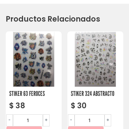
Productos Relacionados
STIKER 63 FEROCES
STIKER 324 ABSTRACTO
$
38
$
30
-
+
-
+