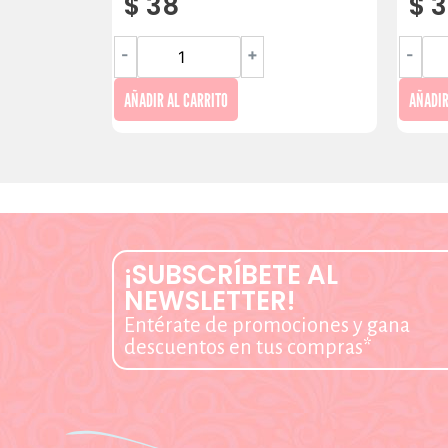
$
38
$
3
-
+
-
AÑADIR AL CARRITO
AÑADIR
¡SUBSCRÍBETE AL
NEWSLETTER!
Entérate de promociones y gana
descuentos en tus compras*