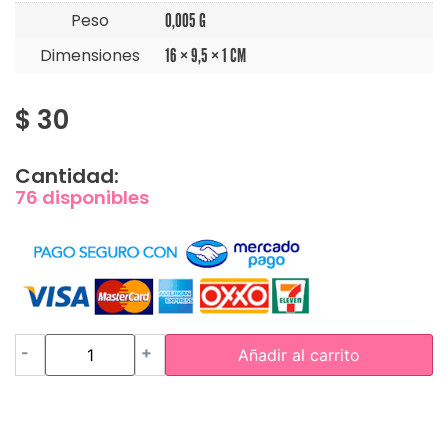
Peso
0,005 G
Dimensiones
16 × 9,5 × 1 CM
$
30
Cantidad:
76 disponibles
-
+
Añadir al carrito