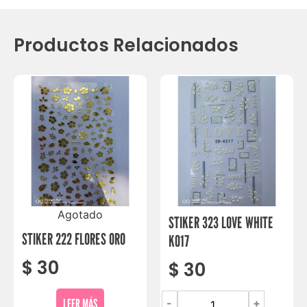
Productos Relacionados
Agotado
STIKER 323 LOVE WHITE
STIKER 222 FLORES ORO
K017
$
30
$
30
LEER MÁS
-
+