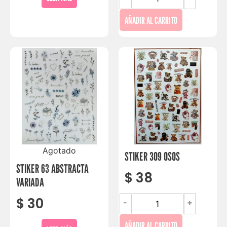
AÑADIR AL CARRITO
Agotado
STIKER 309 OSOS
STIKER 63 ABSTRACTA
$
38
VARIADA
$
30
-
+
AÑADIR AL CARRITO