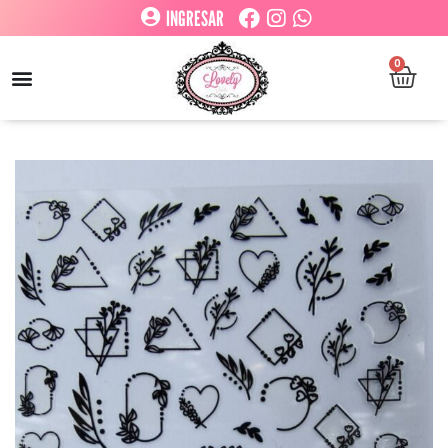
INGRESAR
0