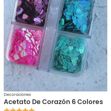
Decoraciones
Acetato De Corazón 6 Colores




