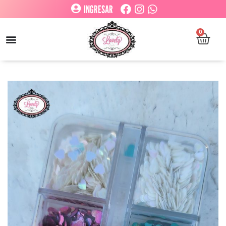
INGRESAR
0