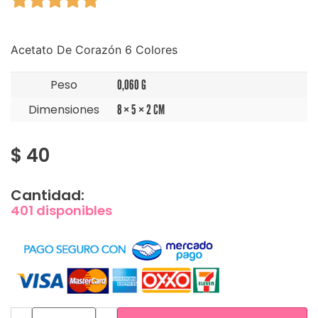
Acetato De Corazón 6 Colores
Peso
0,060 G
Dimensiones
8 × 5 × 2 CM
$
40
Cantidad:
401 disponibles