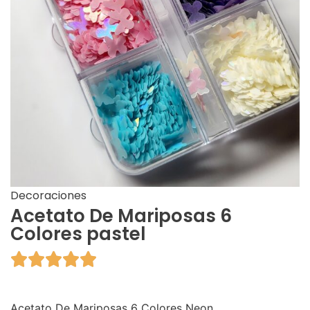
Decoraciones
Acetato De Mariposas 6
Colores pastel





Acetato De Mariposas 6 Colores Neon