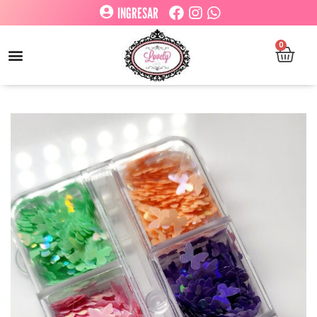
INGRESAR
0