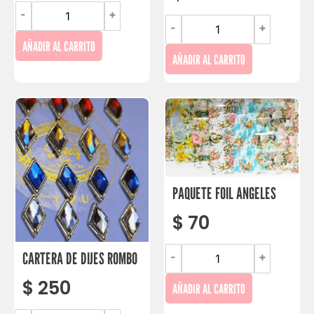
-
+
-
+
AÑADIR AL CARRITO
AÑADIR AL CARRITO
PAQUETE FOIL ANGELES
$
70
CARTERA DE DIJES ROMBO
-
+
$
250
AÑADIR AL CARRITO