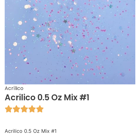
Acrílico
Acrilico 0.5 Oz Mix #1





Acrilico 0.5 Oz Mix #1