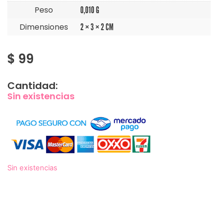
Peso
0,010 G
Dimensiones
2 × 3 × 2 CM
$
99
Cantidad:
Sin existencias
Sin existencias