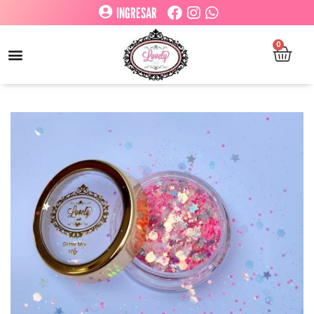
INGRESAR
0