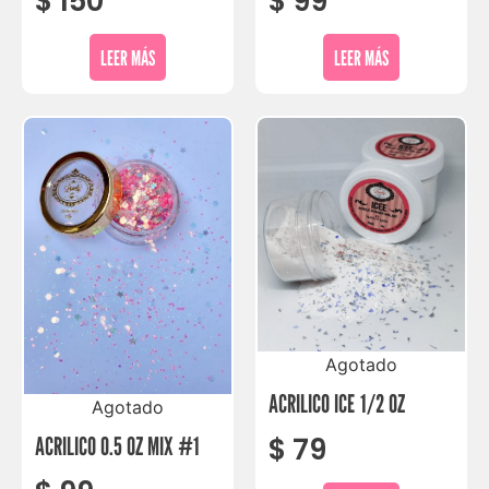
$
150
$
99
LEER MÁS
LEER MÁS
Agotado
ACRILICO ICE 1/2 OZ
Agotado
$
79
ACRILICO 0.5 OZ MIX #1