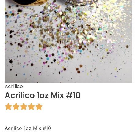
Acrílico
Acrilico 1oz Mix #10





Acrilico 1oz Mix #10