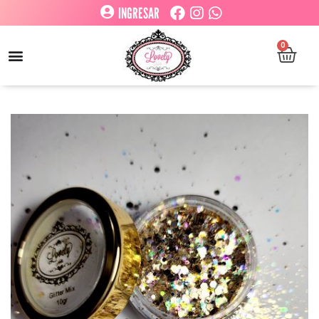
INGRESAR
0