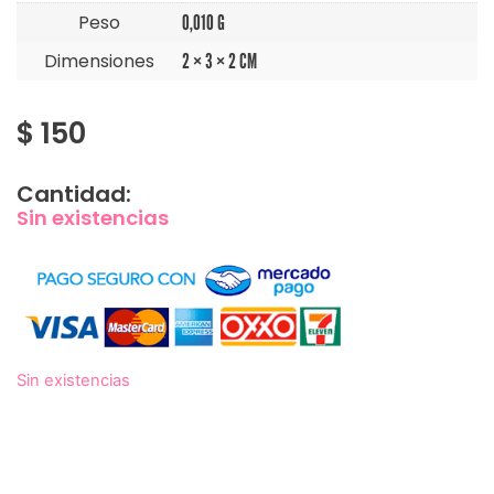
Peso
0,010 G
Dimensiones
2 × 3 × 2 CM
$
150
Cantidad:
Sin existencias
Sin existencias