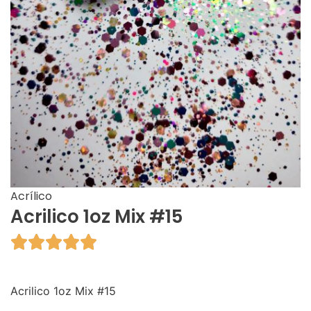
Acrílico
Acrilico 1oz Mix #15





Acrilico 1oz Mix #15