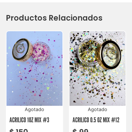
Productos Relacionados
Agotado
Agotado
ACRILICO 1OZ MIX #3
ACRILICO 0.5 OZ MIX #12