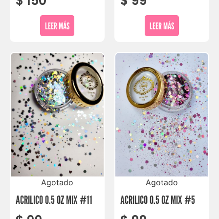
$
150
$
99
LEER MÁS
LEER MÁS
Agotado
Agotado
ACRILICO 0.5 OZ MIX #11
ACRILICO 0.5 OZ MIX #5