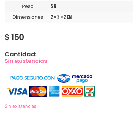
Peso
5 G
Dimensiones
2 × 3 × 2 CM
$
150
Cantidad:
Sin existencias
Sin existencias