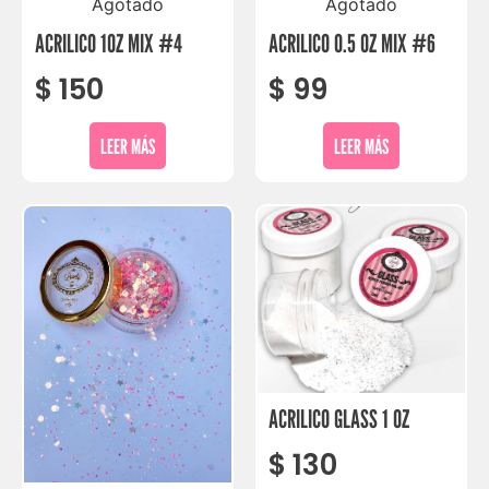
Agotado
Agotado
ACRILICO 1OZ MIX #4
ACRILICO 0.5 OZ MIX #6
$
150
$
99
LEER MÁS
LEER MÁS
ACRILICO GLASS 1 OZ
$
130