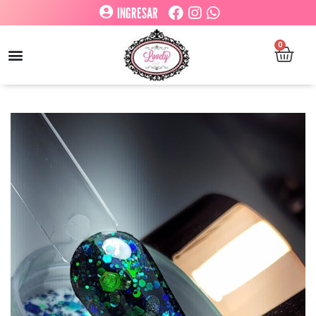
INGRESAR
0