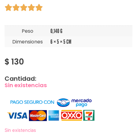





Peso
0,140 G
Dimensiones
6 × 5 × 5 CM
$
130
Cantidad:
Sin existencias
Sin existencias