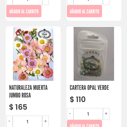
AÑADIR AL CARRITO
AÑADIR AL CARRITO
NATURALEZA MUERTA
CARTERA OPAL VERDE
JUMBO ROSA
$
110
$
165
-
+
-
+
AÑADIR AL CARRITO