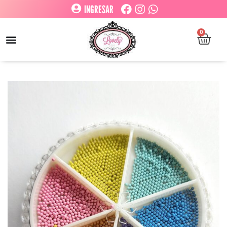
INGRESAR
0