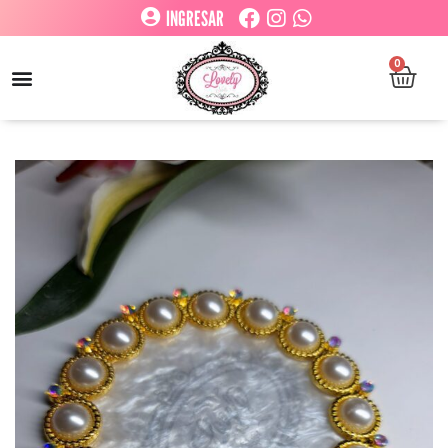
INGRESAR
0