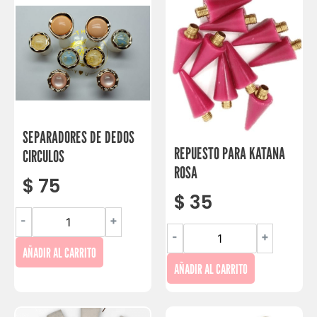
SEPARADORES DE DEDOS
REPUESTO PARA KATANA
CIRCULOS
ROSA
$
75
$
35
-
+
-
+
AÑADIR AL CARRITO
AÑADIR AL CARRITO