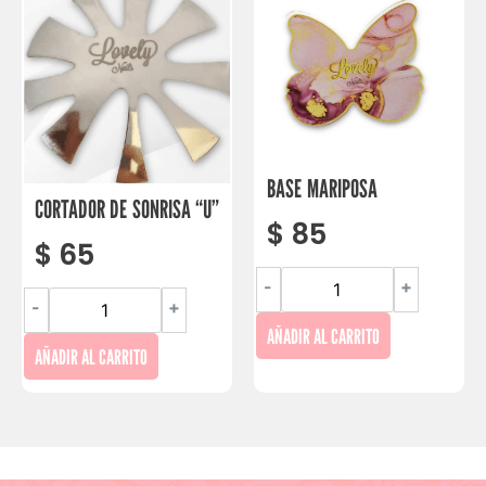
BASE MARIPOSA
CORTADOR DE SONRISA “U”
$
85
$
65
-
+
-
+
AÑADIR AL CARRITO
AÑADIR AL CARRITO