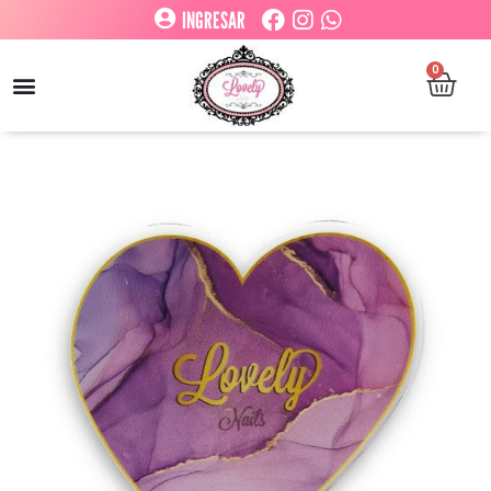
INGRESAR
0