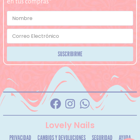
en tus compras*
SUSCRIBIRME
Lovely Nails
PRIVACIDAD
CAMBIOS Y DEVOLUCIONES
SEGURIDAD
AYUDA