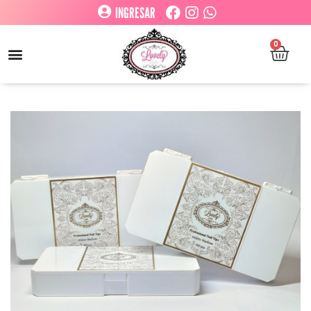
INGRESAR
0