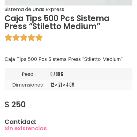
Sistema de Uñas Express
Caja Tips 500 Pcs Sistema
Press “Stiletto Medium”





Caja Tips 500 Pcs Sistema Press “Stiletto Medium”
Peso
0,400 G
Dimensiones
12 × 21 × 4 CM
$
250
Cantidad:
Sin existencias