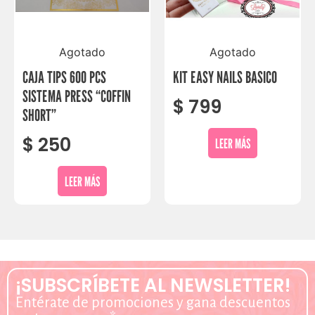
Agotado
Agotado
CAJA TIPS 600 PCS
KIT EASY NAILS BASICO
SISTEMA PRESS “COFFIN
$
799
SHORT”
$
250
LEER MÁS
LEER MÁS
¡SUBSCRÍBETE AL NEWSLETTER!
Entérate de promociones y gana descuentos