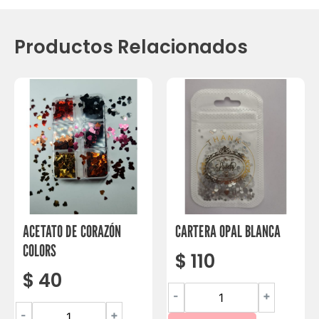
Productos Relacionados
ACETATO DE CORAZÓN
CARTERA OPAL BLANCA
COLORS
$
110
$
40
-
+
-
+