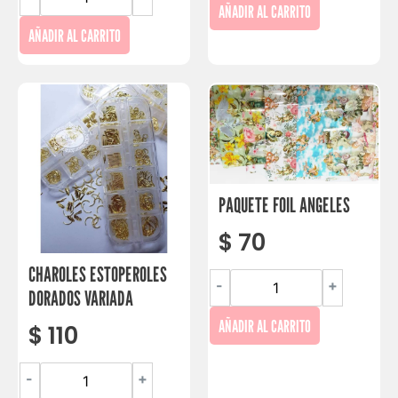
AÑADIR AL CARRITO
AÑADIR AL CARRITO
PAQUETE FOIL ANGELES
$
70
CHAROLES ESTOPEROLES
-
+
DORADOS VARIADA
AÑADIR AL CARRITO
$
110
-
+