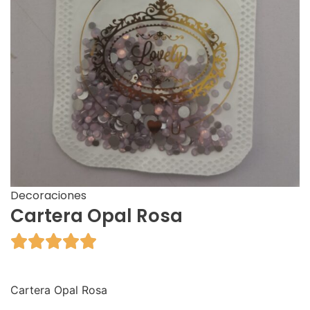
Decoraciones
Cartera Opal Rosa





Cartera Opal Rosa