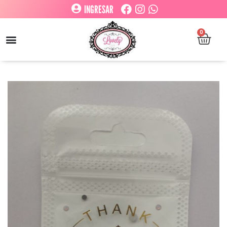
INGRESAR
0