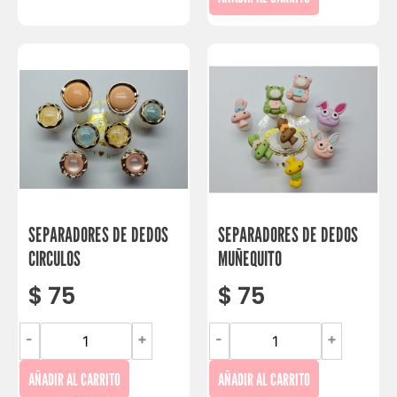
SEPARADORES DE DEDOS
SEPARADORES DE DEDOS
CIRCULOS
MUÑEQUITO
$
75
$
75
-
+
-
+
AÑADIR AL CARRITO
AÑADIR AL CARRITO