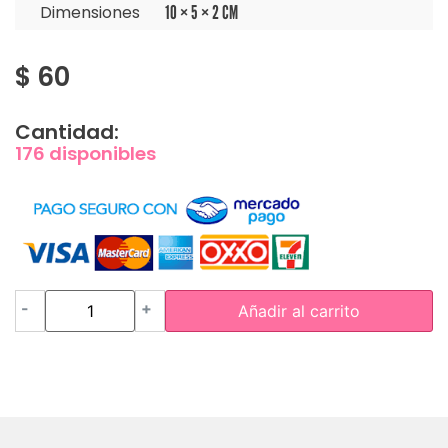
Dimensiones
10 × 5 × 2 CM
$
60
Cantidad:
176 disponibles
-
+
Añadir al carrito