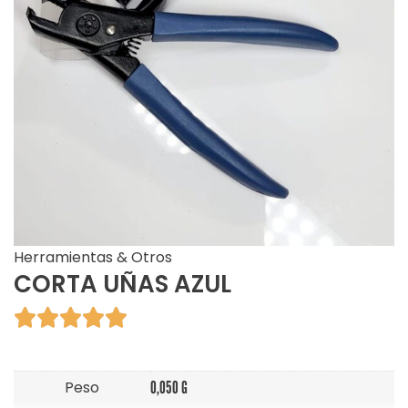
Herramientas & Otros
CORTA UÑAS AZUL





Peso
0,050 G