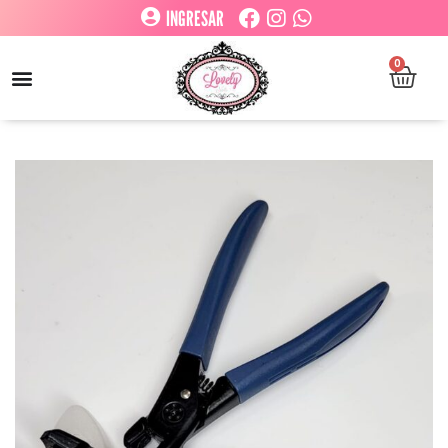
INGRESAR
0