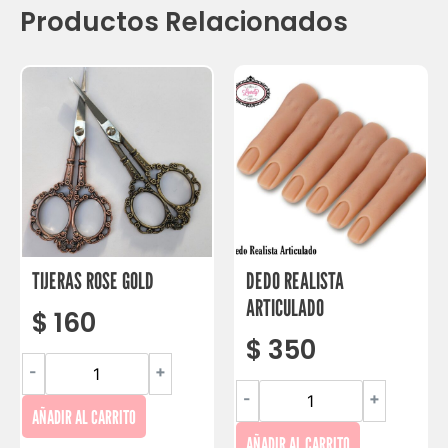
Productos Relacionados
TIJERAS ROSE GOLD
DEDO REALISTA
ARTICULADO
$
160
$
350
-
+
-
+
AÑADIR AL CARRITO
AÑADIR AL CARRITO