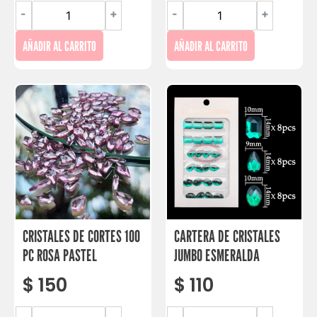
-
+
-
+
AÑADIR AL CARRITO
AÑADIR AL CARRITO
CRISTALES DE CORTES 100
CARTERA DE CRISTALES
PC ROSA PASTEL
JUMBO ESMERALDA
$
150
$
110