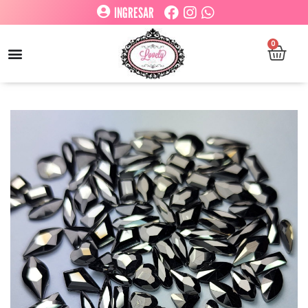
INGRESAR
0