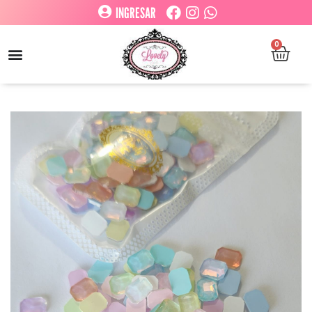
INGRESAR
0