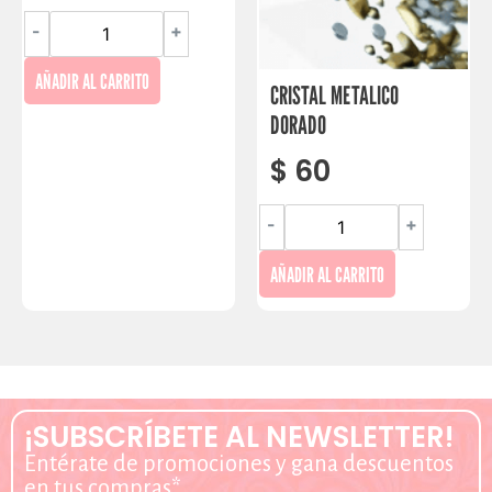
-
+
AÑADIR AL CARRITO
CRISTAL METALICO
DORADO
$
60
-
+
AÑADIR AL CARRITO
¡SUBSCRÍBETE AL NEWSLETTER!
Entérate de promociones y gana descuentos
en tus compras*