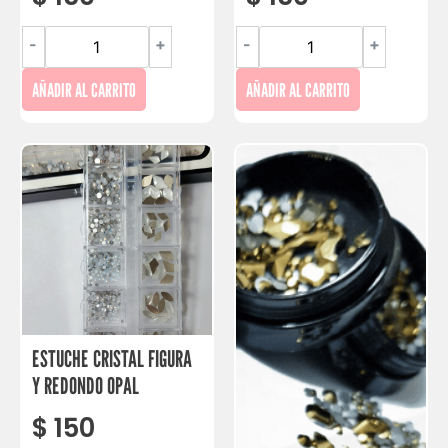
-
+
-
+
AÑADIR AL CARRITO
AÑADIR AL CARRITO
ESTUCHE CRISTAL FIGURA
Y REDONDO OPAL
$
150