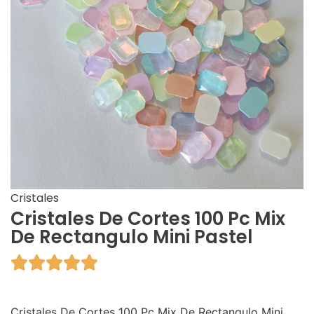
Cristales
Cristales De Cortes 100 Pc Mix
De Rectangulo Mini Pastel





Cristales De Cortes 100 Pc Mix De Rectangulo Mini