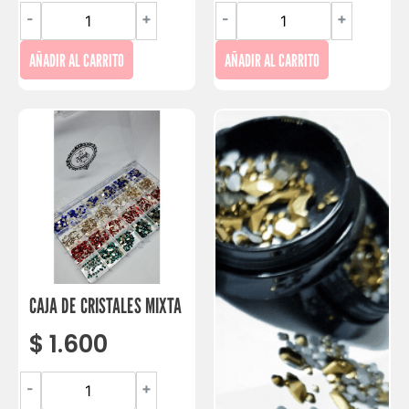
-
+
-
+
AÑADIR AL CARRITO
AÑADIR AL CARRITO
CAJA DE CRISTALES MIXTA
$
1.600
-
+