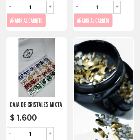
-
+
-
+
AÑADIR AL CARRITO
AÑADIR AL CARRITO
CAJA DE CRISTALES MIXTA
$
1.600
-
+