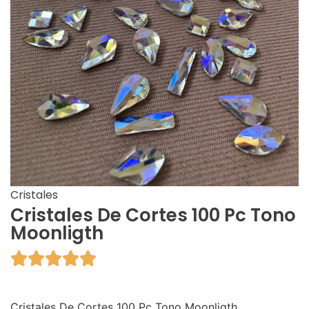
Cristales
Cristales De Cortes 100 Pc Tono
Moonligth





Cristales De Cortes 100 Pc Tono Moonligth