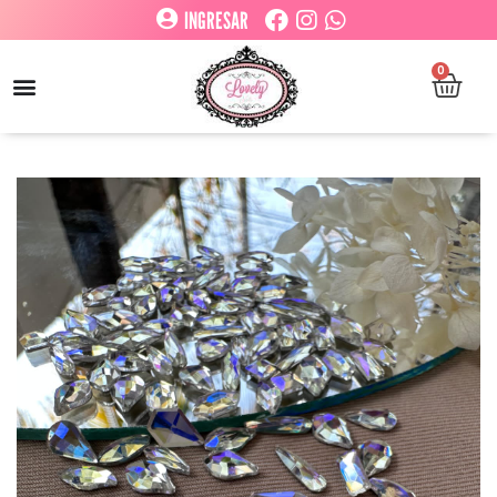
INGRESAR
0